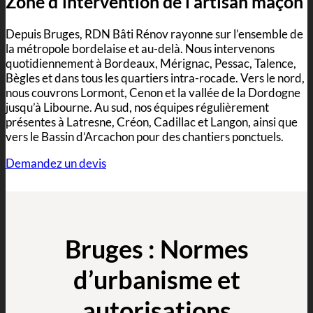
Zone d’intervention de l’artisan maçon
Depuis Bruges, RDN Bâti Rénov rayonne sur l’ensemble de
la métropole bordelaise et au-delà. Nous intervenons
quotidiennement à Bordeaux, Mérignac, Pessac, Talence,
Bègles et dans tous les quartiers intra-rocade. Vers le nord,
nous couvrons Lormont, Cenon et la vallée de la Dordogne
jusqu’à Libourne. Au sud, nos équipes régulièrement
présentes à Latresne, Créon, Cadillac et Langon, ainsi que
vers le Bassin d’Arcachon pour des chantiers ponctuels.
Demandez un devis
Bruges : Normes
d’urbanisme et
autorisations