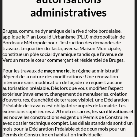
administratives
Bruges, commune dynamique de la rive droite bordelaise,
applique le Plan Local d’Urbanisme (PLU) métropolitain de
Bordeaux Métropole pour l’instruction des demandes de
travaux. Le quartier du Tasta, avec sa Maison Municipale,
constitue un pôle social dynamique tandis que l’avenue de
Verdun reste le cœur commerçant et résidentiel de Bruges.
Pour les travaux de
maçonnerie
, le régime administratif
dépend de la nature des modifications : Une rénovation
intérieure sans modification de façade ne requiert aucune
autorisation préalable. Dès lors que vous modifiez l’aspect
extérieur (ravalement, changement de menuiseries, création
d’ouvertures, étanchéité de terrasse visible), une Déclaration
Préalable de travaux est obligatoire auprès de la mairie. Les
extensions supérieures à 20 mètres carrés, les
surélévations
et
les nouvelles constructions exigent un Permis de Construire
avec dossier technique complet. Les délais standards sont d’un
mois pour la Déclaration Préalable et de deux mois pour un
Permis de Construire en habitation individuelle.