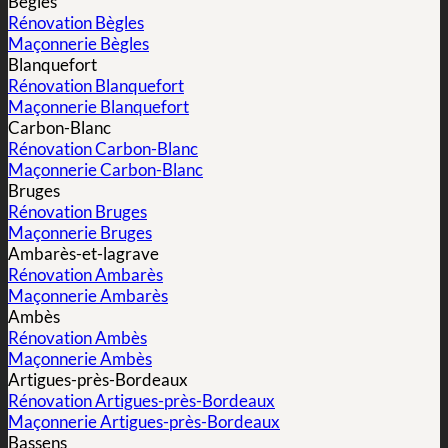
Bègles
Rénovation Bègles
Maçonnerie Bègles
Blanquefort
Rénovation Blanquefort
Maçonnerie Blanquefort
Carbon-Blanc
Rénovation Carbon-Blanc
Maçonnerie Carbon-Blanc
Bruges
Rénovation Bruges
Maçonnerie Bruges
Ambarès-et-lagrave
Rénovation Ambarès
Maçonnerie Ambarès
Ambès
Rénovation Ambès
Maçonnerie Ambès
Artigues-près-Bordeaux
Rénovation Artigues-près-Bordeaux
Maçonnerie Artigues-près-Bordeaux
Bassens