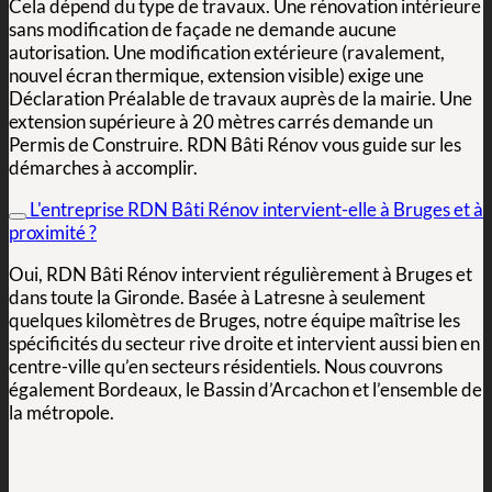
Cela dépend du type de travaux. Une rénovation intérieure
sans modification de façade ne demande aucune
autorisation. Une modification extérieure (ravalement,
nouvel écran thermique, extension visible) exige une
Déclaration Préalable de travaux auprès de la mairie. Une
extension supérieure à 20 mètres carrés demande un
Permis de Construire. RDN Bâti Rénov vous guide sur les
démarches à accomplir.
L'entreprise RDN Bâti Rénov intervient-elle à Bruges et à
proximité ?
Oui, RDN Bâti Rénov intervient régulièrement à Bruges et
dans toute la Gironde. Basée à Latresne à seulement
quelques kilomètres de Bruges, notre équipe maîtrise les
spécificités du secteur rive droite et intervient aussi bien en
centre-ville qu’en secteurs résidentiels. Nous couvrons
également Bordeaux, le Bassin d’Arcachon et l’ensemble de
la métropole.