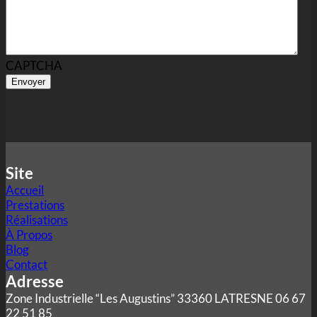
CAPTCHA
Site
Accueil
Prestations
Réalisations
À Propos
Blog
Contact
Adresse
Zone Industrielle “Les Augustins” 33360 LATRESNE 06 67
22 51 85