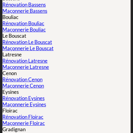
Rénovation Bassens
Maçonnerie Bassens
Bouliac
Rénovation Bouliac
Maçonnerie Bouliac
Le Bouscat
Rénovation Le Bouscat
Maçonnerie Le Bouscat
Latresne
Rénovation Latresne
Maçonnerie Latresne
Cenon
Rénovation Cenon
Maçonnerie Cenon
Eysines
Rénovation Eysines
Maçonnerie Eysines
Floirac
Rénovation Floirac
Maçonnerie Floirac
Gradignan