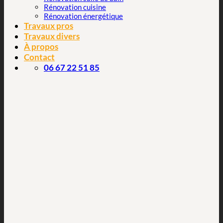
Rénovation cuisine
Rénovation énergétique
Travaux pros
Travaux divers
À propos
Contact
06 67 22 51 85