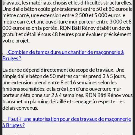
travaux, les matériaux choisis et les difficultés structurelles.
Une dalle béton coûte généralement entre 50 et 80 euros le
mètre carré, une extension entre 2 500 et 5 000 euros le
mètre carré, et une ouverture mur porteur entre 3 000 et 8
000 euros selon la portée. RDN Bâti Rénov établit un devis
gratuit et détaillé sous 48 heures pour évaluer précisément
votre projet.
Combien de temps dure un chantier de maçonnerie à
Bruges ?
La durée dépend directement du scope de travaux. Une
simple dalle béton de 50 mètres carrés prend 3 à 5 jours,
une extension prend entre 8 et 16 semaines selon les
finitions souhaitées, et la création d’une ouverture mur
porteur s’étalonne sur 2 à 4 semaines. RDN Bâti Rénov vous
transmet un planning détaillé et s’engage à respecter les
délais convenus.
Faut-il une autorisation pour des travaux de maçonnerie
à Bruges ?