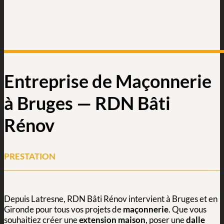
Entreprise de Maçonnerie
à Bruges — RDN Bâti
Rénov
PRESTATION
Depuis Latresne, RDN Bâti Rénov intervient à Bruges et en
Gironde pour tous vos projets de
maçonnerie
. Que vous
souhaitiez créer une
extension maison
, poser une
dalle