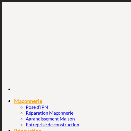
Passer
au
contenu
Maçonnerie
Pose d’IPN
Réparation Maçonnerie
Agrandissement Maison
Entreprise de construction
Rénovation