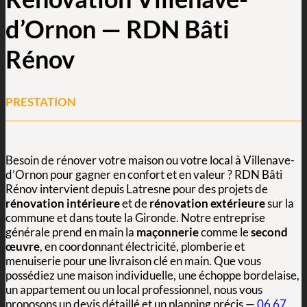
d’Ornon — RDN Bâti
Rénov
PRESTATION
Besoin de rénover votre maison ou votre local à Villenave-
d’Ornon pour gagner en confort et en valeur ? RDN Bâti
Rénov intervient depuis Latresne pour des projets de
rénovation intérieure
et de
rénovation extérieure
sur la
commune et dans toute la Gironde. Notre entreprise
générale prend en main la
maçonnerie
comme le
second
œuvre
, en coordonnant électricité, plomberie et
menuiserie pour une livraison clé en main. Que vous
possédiez une maison individuelle, une échoppe bordelaise,
un appartement ou un local professionnel, nous vous
proposons un devis détaillé et un planning précis —
06 67