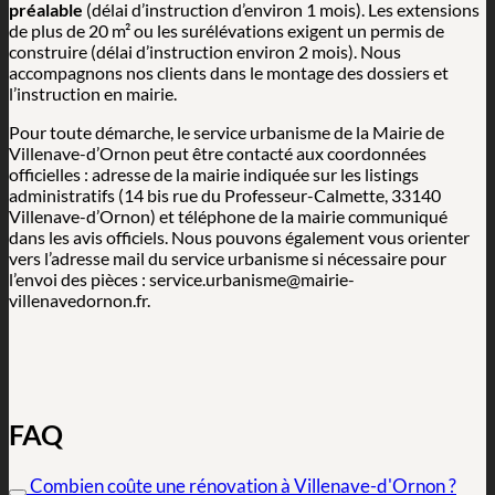
préalable
(délai d’instruction d’environ 1 mois). Les extensions
de plus de 20 m² ou les surélévations exigent un permis de
construire (délai d’instruction environ 2 mois). Nous
accompagnons nos clients dans le montage des dossiers et
l’instruction en mairie.
Pour toute démarche, le service urbanisme de la Mairie de
Villenave-d’Ornon peut être contacté aux coordonnées
officielles : adresse de la mairie indiquée sur les listings
administratifs (14 bis rue du Professeur-Calmette, 33140
Villenave-d’Ornon) et téléphone de la mairie communiqué
dans les avis officiels. Nous pouvons également vous orienter
vers l’adresse mail du service urbanisme si nécessaire pour
l’envoi des pièces : service.urbanisme@mairie-
villenavedornon.fr.
FAQ
Combien coûte une rénovation à Villenave-d'Ornon ?