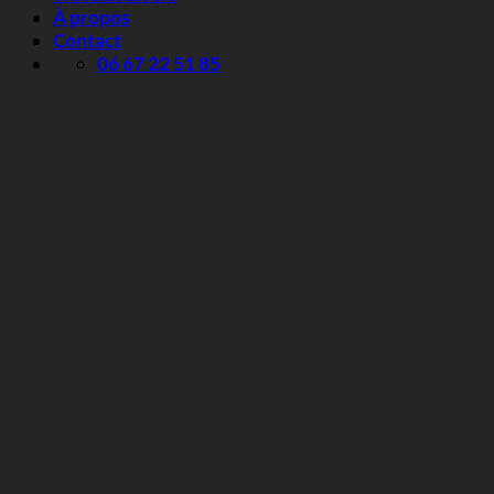
À propos
Contact
06 67 22 51 85