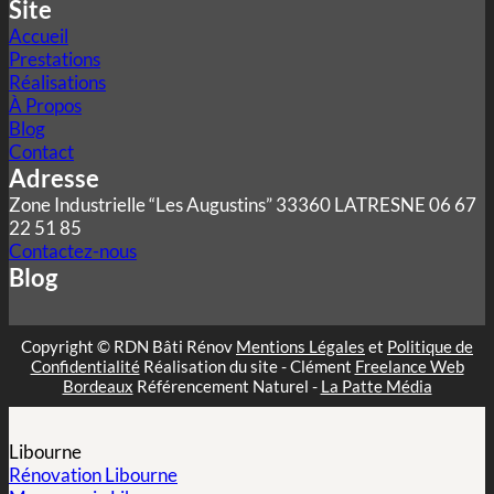
Site
Accueil
Prestations
Réalisations
À Propos
Blog
Contact
Adresse
Zone Industrielle “Les Augustins” 33360 LATRESNE 06 67
22 51 85
Contactez-nous
Blog
Copyright © RDN Bâti Rénov
Mentions Légales
et
Politique de
Confidentialité
Réalisation du site - Clément
Freelance Web
Bordeaux
Référencement Naturel -
La Patte Média
Libourne
Rénovation Libourne