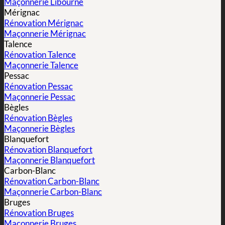
Maçonnerie Libourne
Mérignac
Rénovation Mérignac
Maçonnerie Mérignac
Talence
Rénovation Talence
Maçonnerie Talence
Pessac
Rénovation Pessac
Maçonnerie Pessac
Bègles
Rénovation Bègles
Maçonnerie Bègles
Blanquefort
Rénovation Blanquefort
Maçonnerie Blanquefort
Carbon-Blanc
Rénovation Carbon-Blanc
Maçonnerie Carbon-Blanc
Bruges
Rénovation Bruges
Maçonnerie Bruges