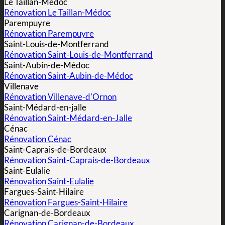
Le Taillan-Médoc
Rénovation Le Taillan-Médoc
Parempuyre
Rénovation Parempuyre
Saint-Louis-de-Montferrand
Rénovation Saint-Louis-de-Montferrand
Saint-Aubin-de-Médoc
Rénovation Saint-Aubin-de-Médoc
Villenave
Rénovation Villenave-d'Ornon
Saint-Médard-en-jalle
Rénovation Saint-Médard-en-Jalle
Cénac
Rénovation Cénac
Saint-Caprais-de-Bordeaux
Rénovation Saint-Caprais-de-Bordeaux
Saint-Eulalie
Rénovation Saint-Eulalie
Fargues-Saint-Hilaire
Rénovation Fargues-Saint-Hilaire
Carignan-de-Bordeaux
Rénovation Carignan-de-Bordeaux