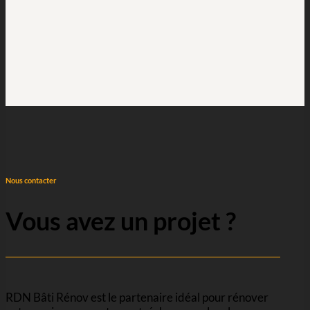
Nous contacter
Vous avez un projet ?
RDN Bâti Rénov est le partenaire idéal pour rénover