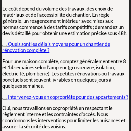
Le coût dépend du volume des travaux, des choix de
matériaux et de l’accessibilité du chantier. En règle
générale, un réagencement intérieur avec mises aux
normes commence à des tarifs compétitifs ; demandez un
devis détaillé pour obtenir une estimation précise sous 48h.
Quels sont les délais moyens pour un chantier de
rénovation complète ?
Pour une maison complète, comptez généralement entre 8
et 14 semaines selon l’ampleur (gros œuvre, isolation,
électricité, plomberie). Les petites rénovations ou travaux
ponctuels sont souvent livrables en quelques jours à
quelques semaines.
Intervenez-vous en copropriété pour des appartements ?
Oui, nous travaillons en copropriété en respectant le
règlement interne et les contraintes d’accès. Nous
coordonnons les interventions pour limiter les nuisances et
assurer la sécurité des voisins.