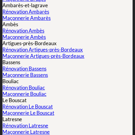
Ambarès-et-lagrave
Rénovation Ambarès
Maçonnerie Ambarès
Ambès
Rénovation Ambès
Maçonnerie Ambès
Artigues-près-Bordeaux
Rénovation Artigues-près-Bordeaux
Maçonnerie Artigues-près-Bordeaux
Bassens
Rénovation Bassens
Maçonnerie Bassens
Bouliac
Rénovation Bouliac
Maçonnerie Bouliac
Le Bouscat
Rénovation Le Bouscat
Maçonnerie Le Bouscat
Latresne
Rénovation Latresne
Maçonnerie Latresne