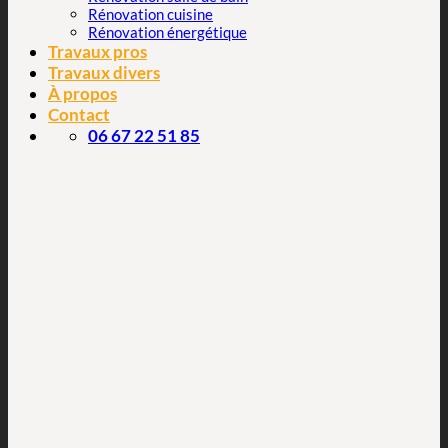
Rénovation cuisine
Rénovation énergétique
Travaux pros
Travaux divers
À propos
Contact
06 67 22 51 85