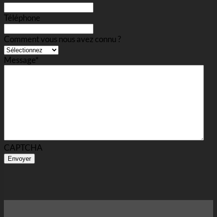
Téléphone
Comment vous nous avez connu ?
Message
*
CAPTCHA