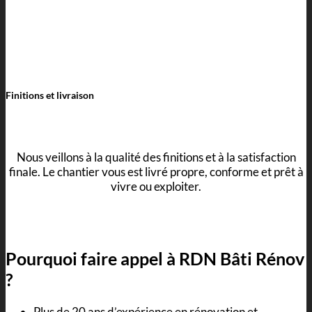
Finitions et livraison
Nous veillons à la qualité des finitions et à la satisfaction
finale. Le chantier vous est livré propre, conforme et prêt à
vivre ou exploiter.
Pourquoi faire appel à RDN Bâti Rénov
?
Plus de 20 ans d’expérience en rénovation et