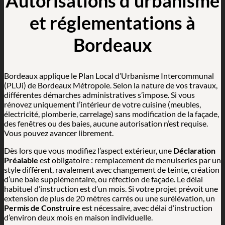
Autorisations d’urbanisme
et réglementations à
Bordeaux
Bordeaux applique le Plan Local d’Urbanisme Intercommunal
(PLUi) de Bordeaux Métropole. Selon la nature de vos travaux,
différentes démarches administratives s’impose. Si vous
rénovez uniquement l’intérieur de votre cuisine (meubles,
électricité, plomberie, carrelage) sans modification de la façade,
des fenêtres ou des baies, aucune autorisation n’est requise.
Vous pouvez avancer librement.
Dès lors que vous modifiez l’aspect extérieur, une
Déclaration
Préalable
est obligatoire : remplacement de menuiseries par un
style différent, ravalement avec changement de teinte, création
d’une baie supplémentaire, ou réfection de façade. Le délai
habituel d’instruction est d’un mois. Si votre projet prévoit une
extension de plus de 20 mètres carrés ou une surélévation, un
Permis de Construire
est nécessaire, avec délai d’instruction
d’environ deux mois en maison individuelle.