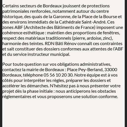
Certains secteurs de Bordeaux jouissent de protections
patrimoniales renforcées, notamment autour du centre
historique, des quais de la Garonne, de la Place de la Bourse et
des environs immédiats de la Cathédrale Saint-André. Ces
zones ABF (Architecte des Bâtiments de France) imposent une
cohérence esthétique : maintien des proportions de fenêtres,
respect des matériaux traditionnels (pierre, ardoise, zinc),
harmonie des teintes. RDN Bâti Rénov connaît ces contraintes
et sait constituer des dossiers conformes aux attentes de l’ABF
et du service instructeur municipal.
Pour toute question sur vos obligations administratives,
contactez la mairie de Bordeaux : Place Pey-Berland, 33000
Bordeaux, téléphone 05 56 10 20 30. Notre équipe est à vos
côtés pour interpréter les règles, préparer les dossiers et
accélérer les démarches. N’hésitez pas à nous présenter votre
projet dès la phase initiale : nous anticiperons les obstacles
réglementaires et vous proposerons une solution conforme.