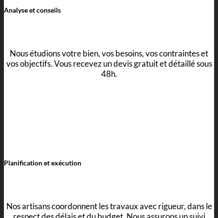
Analyse et conseils
Nous étudions votre bien, vos besoins, vos contraintes et
vos objectifs. Vous recevez un devis gratuit et détaillé sous
48h.
Planification et exécution
Nos artisans coordonnent les travaux avec rigueur, dans le
respect des délais et du budget. Nous assurons un suivi