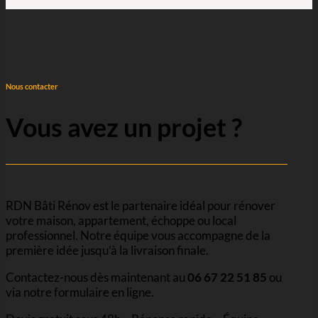
Nous contacter
Vous avez un projet ?
RDN Bâti Rénov est le partenaire idéal pour rénover
votre maison, appartement, échoppe ou local
professionnel. Notre équipe vous accompagne de la
première idée jusqu’à la livraison finale.
Contactez-nous dès maintenant au
06 67 22 51 85
ou
via notre formulaire en ligne.