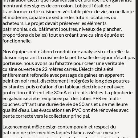
montrant des signes de corrosion. L’objectif était de
transformer cette cuisine en véritable pièce de vie, accueillante
et moderne, capable de séduire les futurs locataires ou
acheteurs. Le projet devait préserver les éléments
patrimoniaux du bâtiment (poutres, niveaux de plancher,
proportions de baies) tout en créant une cuisine épurée et
fonctionnelle.
Nos équipes ont d’abord conduit une analyse structurelle : la
cloison séparant la cuisine de la petite salle de séjour n’était pas
porteuse, nous avons pu l’abattre pour créer une véritable
cuisine ouverte de 22 mètres carrés. L’électricité a été
entièrement refondée avec passage de gaines en apparent
peint en noir mat, discrètement intégrées le long des poutres
existantes, puis création d’un tableau électrique neuf avec
protection différentielle 30mA et circuits dédiés. La plomberie
en galvanisé a été remplacée par des tubes PER en multi-
couches, offrant une durée de vie de 50 ans et une meilleure
qualité d’eau. Les évacuations en PVC ont été rénovées avec
pente correcte vers le collecteur principal.
L’agencement mêle design contemporain et respect du
patrimoine : des meubles laqués blanc cassé sur mesure