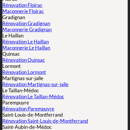
Rénovation Floirac
Maçonnerie Floirac
Gradignan
Rénovation Gradignan
Maçonnerie Gradignan
Le Haillan
Rénovation Le Haillan
Maçonnerie Le Haillan
Quinsac
Rénovation Quinsac
Lormont
Rénovation Lormont
Martignas-sur-jalle
Rénovation Martignas-sur-jalle
Le Taillan-Médoc
Rénovation Le Taillan-Médoc
Parempuyre
Rénovation Parempuyre
Saint-Louis-de-Montferrand
Rénovation Saint-Louis-de-Montferrand
Saint-Aubin-de-Médoc