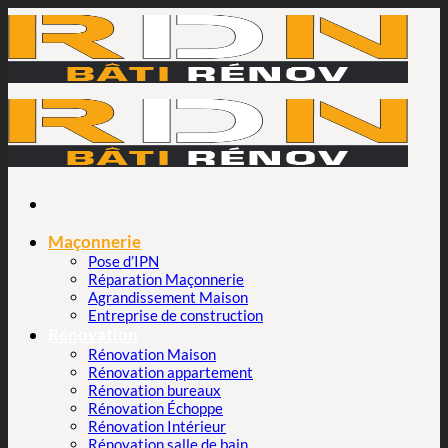
Passer
au
contenu
Maçonnerie
Pose d’IPN
Réparation Maçonnerie
Agrandissement Maison
Entreprise de construction
Rénovation
Rénovation Maison
Rénovation appartement
Rénovation bureaux
Rénovation Échoppe
Rénovation Intérieur
Rénovation salle de bain