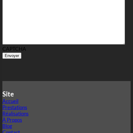
CAPTCHA
Site
Accueil
Prestations
Réalisations
À Propos
Blog
Contact