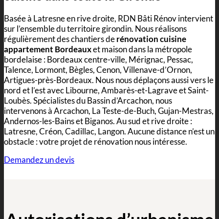
Basée à Latresne en rive droite, RDN Bâti Rénov intervient
sur l’ensemble du territoire girondin. Nous réalisons
régulièrement des chantiers de
rénovation cuisine
appartement Bordeaux
et maison dans la métropole
bordelaise : Bordeaux centre-ville, Mérignac, Pessac,
Talence, Lormont, Bègles, Cenon, Villenave-d’Ornon,
Artigues-près-Bordeaux. Nous nous déplaçons aussi vers le
nord et l’est avec Libourne, Ambarès-et-Lagrave et Saint-
Loubès. Spécialistes du Bassin d’Arcachon, nous
intervenons à Arcachon, La Teste-de-Buch, Gujan-Mestras,
Andernos-les-Bains et Biganos. Au sud et rive droite :
Latresne, Créon, Cadillac, Langon. Aucune distance n’est un
obstacle : votre projet de rénovation nous intéresse.
Demandez un devis