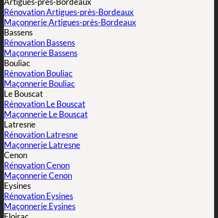
Artigues-près-Bordeaux
Rénovation Artigues-près-Bordeaux
Maçonnerie Artigues-près-Bordeaux
Bassens
Rénovation Bassens
Maçonnerie Bassens
Bouliac
Rénovation Bouliac
Maçonnerie Bouliac
Le Bouscat
Rénovation Le Bouscat
Maçonnerie Le Bouscat
Latresne
Rénovation Latresne
Maçonnerie Latresne
Cenon
Rénovation Cenon
Maçonnerie Cenon
Eysines
Rénovation Eysines
Maçonnerie Eysines
Floirac