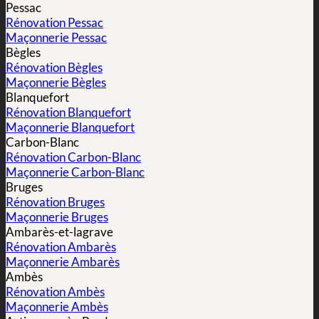
Pessac
Rénovation Pessac
Maçonnerie Pessac
Bègles
Rénovation Bègles
Maçonnerie Bègles
Blanquefort
Rénovation Blanquefort
Maçonnerie Blanquefort
Carbon-Blanc
Rénovation Carbon-Blanc
Maçonnerie Carbon-Blanc
Bruges
Rénovation Bruges
Maçonnerie Bruges
Ambarès-et-lagrave
Rénovation Ambarès
Maçonnerie Ambarès
Ambès
Rénovation Ambès
Maçonnerie Ambès