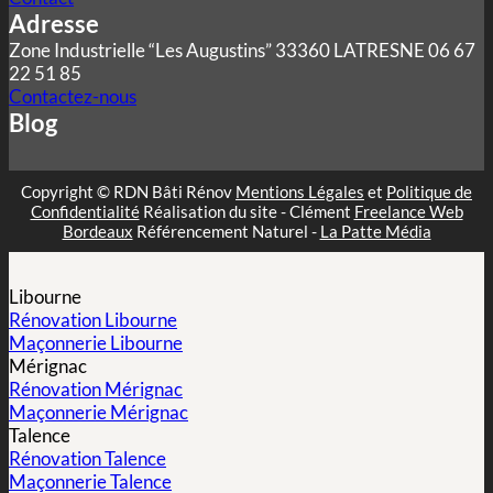
Adresse
Zone Industrielle “Les Augustins” 33360 LATRESNE 06 67
22 51 85
Contactez-nous
Blog
Copyright © RDN Bâti Rénov
Mentions Légales
et
Politique de
Confidentialité
Réalisation du site - Clément
Freelance Web
Bordeaux
Référencement Naturel -
La Patte Média
Libourne
Rénovation Libourne
Maçonnerie Libourne
Mérignac
Rénovation Mérignac
Maçonnerie Mérignac
Talence
Rénovation Talence
Maçonnerie Talence