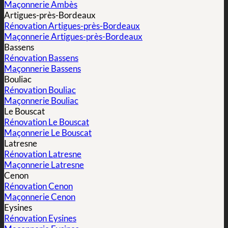
Maçonnerie Ambès
Artigues-près-Bordeaux
Rénovation Artigues-près-Bordeaux
Maçonnerie Artigues-près-Bordeaux
Bassens
Rénovation Bassens
Maçonnerie Bassens
Bouliac
Rénovation Bouliac
Maçonnerie Bouliac
Le Bouscat
Rénovation Le Bouscat
Maçonnerie Le Bouscat
Latresne
Rénovation Latresne
Maçonnerie Latresne
Cenon
Rénovation Cenon
Maçonnerie Cenon
Eysines
Rénovation Eysines