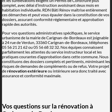
et les surélévations exigent un Permis de Construire plus
complet, avec délai d’instruction avoisinant deux mois en
habitation individuelle. RDN Bâti Rénov maîtrise entièrement
ces démarches et peut vous épauler dans la constitution de vos
dossiers, assurant conformité réglementaire et approbation
rapide des autorités.
Pour vos questions administratives spécifiques, le service
urbanisme de la mairie de Carignan-de-Bordeaux est joignable
à 24 rue de Verdun, 33360 Carignan-de-Bordeaux, téléphones
05 56 21 21 62 ou 05 56 68 32 32. Nos équipes connaissent
parfaitement les attentes du service instructeur local et les
pratiques courantes d’approbation dans cette commune. Nous
constituons des dossiers complets et pertinents, minimisant les
risques de demandes de compléments ou de refus. Votre projet
de
rénovation extérieure
ou intérieure sera donc traité avec
assurance et conformité maximale.
Vos questions sur la rénovation à