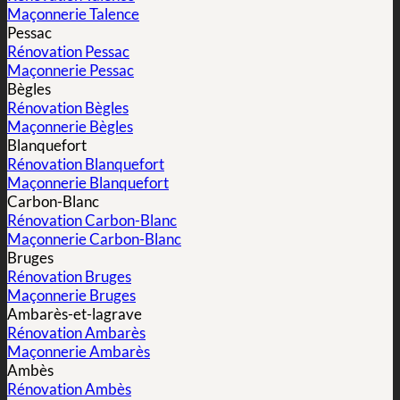
Maçonnerie Talence
Pessac
Rénovation Pessac
Maçonnerie Pessac
Bègles
Rénovation Bègles
Maçonnerie Bègles
Blanquefort
Rénovation Blanquefort
Maçonnerie Blanquefort
Carbon-Blanc
Rénovation Carbon-Blanc
Maçonnerie Carbon-Blanc
Bruges
Rénovation Bruges
Maçonnerie Bruges
Ambarès-et-lagrave
Rénovation Ambarès
Maçonnerie Ambarès
Ambès
Rénovation Ambès