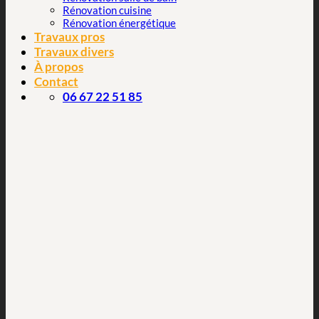
Rénovation cuisine
Rénovation énergétique
Travaux pros
Travaux divers
À propos
Contact
06 67 22 51 85