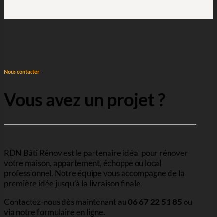
Nous contacter
Vous avez un projet ?
RDN Bâti Rénov est le partenaire idéal pour rénover
votre maison, appartement, échoppe ou local
professionnel. Notre équipe vous accompagne de la
première idée jusqu’à la livraison finale.
Contactez-nous dès maintenant au
06 67 22 51 85
ou
via notre formulaire en ligne.