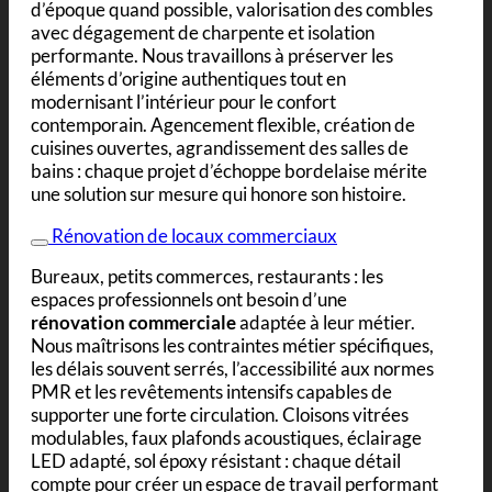
d’époque quand possible, valorisation des combles
avec dégagement de charpente et isolation
performante. Nous travaillons à préserver les
éléments d’origine authentiques tout en
modernisant l’intérieur pour le confort
contemporain. Agencement flexible, création de
cuisines ouvertes, agrandissement des salles de
bains : chaque projet d’échoppe bordelaise mérite
une solution sur mesure qui honore son histoire.
Rénovation de locaux commerciaux
Bureaux, petits commerces, restaurants : les
espaces professionnels ont besoin d’une
rénovation commerciale
adaptée à leur métier.
Nous maîtrisons les contraintes métier spécifiques,
les délais souvent serrés, l’accessibilité aux normes
PMR et les revêtements intensifs capables de
supporter une forte circulation. Cloisons vitrées
modulables, faux plafonds acoustiques, éclairage
LED adapté, sol époxy résistant : chaque détail
compte pour créer un espace de travail performant