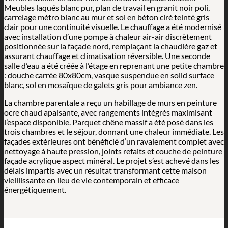
Meubles laqués blanc pur, plan de travail en granit noir poli,
carrelage métro blanc au mur et sol en béton ciré teinté gris
clair pour une continuité visuelle. Le chauffage a été modernisé
avec installation d’une pompe à chaleur air-air discrètement
positionnée sur la façade nord, remplaçant la chaudière gaz et
assurant chauffage et climatisation réversible. Une seconde
salle d’eau a été créée à l’étage en reprenant une petite chambre
: douche carrée 80x80cm, vasque suspendue en solid surface
blanc, sol en mosaïque de galets gris pour ambiance zen.
La chambre parentale a reçu un habillage de murs en peinture
ocre chaud apaisante, avec rangements intégrés maximisant
l’espace disponible. Parquet chêne massif a été posé dans les
trois chambres et le séjour, donnant une chaleur immédiate. Les
façades extérieures ont bénéficié d’un ravalement complet avec
nettoyage à haute pression, joints refaits et couche de peinture
façade acrylique aspect minéral. Le projet s’est achevé dans les
délais impartis avec un résultat transformant cette maison
vieillissante en lieu de vie contemporain et efficace
énergétiquement.