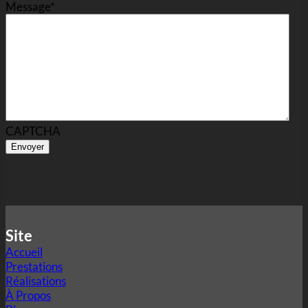
Message
*
CAPTCHA
Site
Accueil
Prestations
Réalisations
À Propos