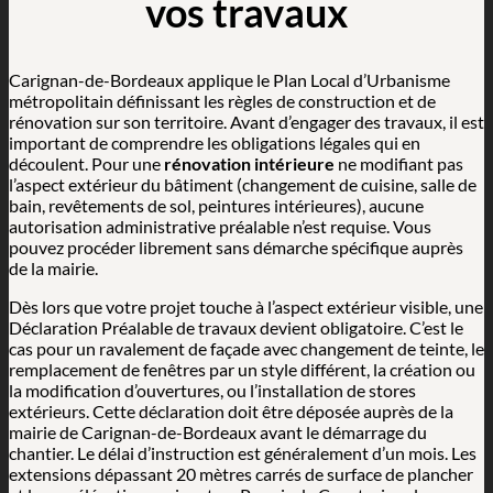
vos travaux
Carignan-de-Bordeaux applique le Plan Local d’Urbanisme
métropolitain définissant les règles de construction et de
rénovation sur son territoire. Avant d’engager des travaux, il est
important de comprendre les obligations légales qui en
découlent. Pour une
rénovation intérieure
ne modifiant pas
l’aspect extérieur du bâtiment (changement de cuisine, salle de
bain, revêtements de sol, peintures intérieures), aucune
autorisation administrative préalable n’est requise. Vous
pouvez procéder librement sans démarche spécifique auprès
de la mairie.
Dès lors que votre projet touche à l’aspect extérieur visible, une
Déclaration Préalable de travaux devient obligatoire. C’est le
cas pour un ravalement de façade avec changement de teinte, le
remplacement de fenêtres par un style différent, la création ou
la modification d’ouvertures, ou l’installation de stores
extérieurs. Cette déclaration doit être déposée auprès de la
mairie de Carignan-de-Bordeaux avant le démarrage du
chantier. Le délai d’instruction est généralement d’un mois. Les
extensions dépassant 20 mètres carrés de surface de plancher