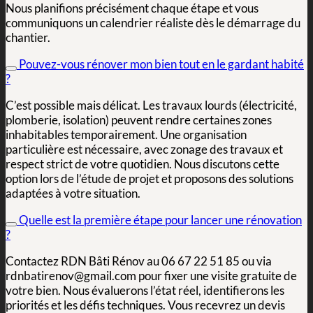
Nous planifions précisément chaque étape et vous
communiquons un calendrier réaliste dès le démarrage du
chantier.
Pouvez-vous rénover mon bien tout en le gardant habité
?
C’est possible mais délicat. Les travaux lourds (électricité,
plomberie, isolation) peuvent rendre certaines zones
inhabitables temporairement. Une organisation
particulière est nécessaire, avec zonage des travaux et
respect strict de votre quotidien. Nous discutons cette
option lors de l’étude de projet et proposons des solutions
adaptées à votre situation.
Quelle est la première étape pour lancer une rénovation
?
Contactez RDN Bâti Rénov au 06 67 22 51 85 ou via
rdnbatirenov@gmail.com pour fixer une visite gratuite de
votre bien. Nous évaluerons l’état réel, identifierons les
priorités et les défis techniques. Vous recevrez un devis