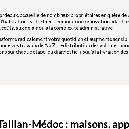
ordeaux, accueille de nombreux propriétaires en quête de 
d’habitation : votre bien demande une
rénovation
adaptée 
x coûts, aux délais ou à la complexité administrative.
sforme radicalement votre quotidien et augmente sensibl
onne vos travaux de A à Z : redistribution des volumes, mo
s sur chaque étape, du diagnostic jusqu’à la livraison des 
Taillan-Médoc : maisons, ap