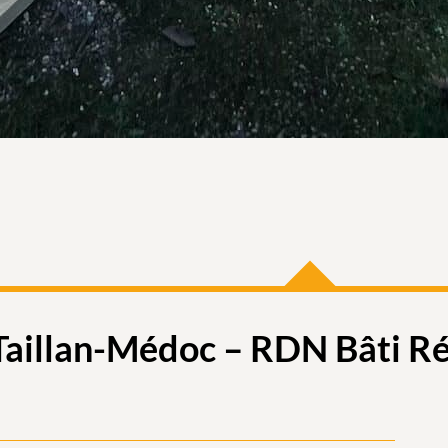
Taillan-Médoc – RDN Bâti R