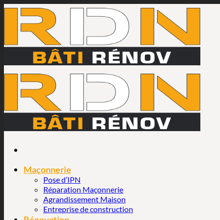
Passer
au
contenu
Maçonnerie
Pose d’IPN
Réparation Maçonnerie
Agrandissement Maison
Entreprise de construction
Rénovation