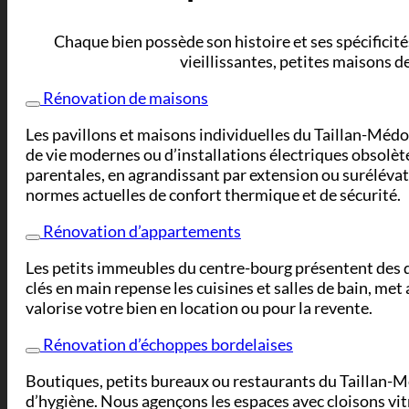
Chaque bien possède son histoire et ses spécificité
vieillissantes, petites maisons 
Rénovation de maisons
Les pavillons et maisons individuelles du Taillan-Médo
de vie modernes ou d’installations électriques obsolète
parentales, en agrandissant par extension ou surélévat
normes actuelles de confort thermique et de sécurité.
Rénovation d’appartements
Les petits immeubles du centre-bourg présentent des d
clés en main repense les cuisines et salles de bain, met
valorise votre bien en location ou pour la revente.
Rénovation d’échoppes bordelaises
Boutiques, petits bureaux ou restaurants du Taillan-
d’hygiène. Nous agençons les espaces avec cloisons vit