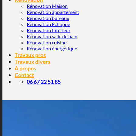
Rénovation Maison
Rénovation appartement
Rénovation bureaux
Rénovation Échoppe
Rénovation Intérieur
Rénovation salle de bain
Rénovation cuisine
Rénovation énergétique
Travaux pros
Travaux divers
À propos
Contact
06 67 22 51 85