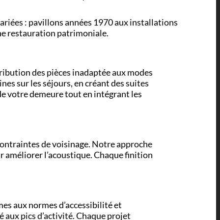
ariées : pavillons années 1970 aux installations
une restauration patrimoniale.
stribution des pièces inadaptée aux modes
nes sur les séjours, en créant des suites
de votre demeure tout en intégrant les
contraintes de voisinage. Notre approche
our améliorer l’acoustique. Chaque finition
es aux normes d’accessibilité et
 aux pics d’activité. Chaque projet