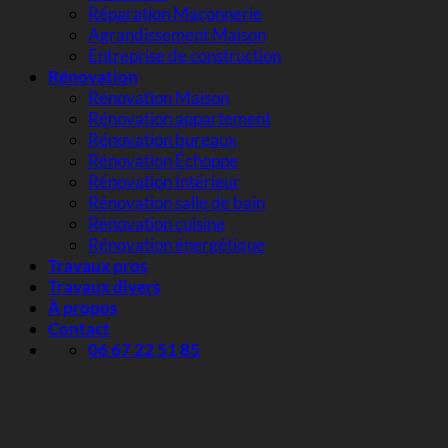
Réparation Maçonnerie
Agrandissement Maison
Entreprise de construction
Rénovation
Rénovation Maison
Rénovation appartement
Rénovation bureaux
Rénovation Échoppe
Rénovation Intérieur
Rénovation salle de bain
Rénovation cuisine
Rénovation énergétique
Travaux pros
Travaux divers
À propos
Contact
06 67 22 51 85