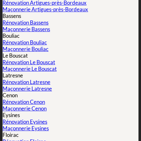
Rénovation Artigues-près-Bordeaux
Maçonnerie Artigues-près-Bordeaux
Bassens
Rénovation Bassens
Maçonnerie Bassens
Bouliac
Rénovation Bouliac
Maçonnerie Bouliac
Le Bouscat
Rénovation Le Bouscat
Maçonnerie Le Bouscat
Latresne
Rénovation Latresne
Maçonnerie Latresne
Cenon
Rénovation Cenon
Maçonnerie Cenon
Eysines
Rénovation Eysines
Maçonnerie Eysines
Floirac