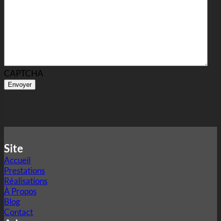
CAPTCHA
Site
Accueil
Prestations
Réalisations
À Propos
Blog
Contact