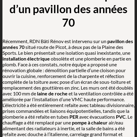
d’un pavillon des années
70
Récemment, RDN Bâti Rénov est intervenu sur un
pavillon des
années 70
situé route de Picot, à deux pas de la Plaine des
Sports. Le bien présentait une isolation quasi inexistante, une
installation électrique
obsolète et une plomberie en partie en
plomb. Face à ces constats, notre équipe a proposé une
rénovation globale : démolition partielle d’une cloison pour
ouvrir la cuisine, renforcement de la charpente et réfection
complète de la toiture avec pose d’un écran de sous-toiture et
remplacement des gouttières en zinc. Les murs ont été doublés
avec 100 mm de
laine de roche
et la ventilation contrôlée a été
améliorée par l’installation d’une VMC haute performance.
L’électricité a été entièrement refaite avec tableau divisionnaire,
prises commandées et liaisons équipotentielles, tandis que la
plomberie a été refaite en tubes
PER
avec évacuations
PVC
. Le
chauffage a été remplacé par une
pompe à chaleur
air/eau
alimentant des radiateurs à inertie, et la salle de bains a été
refaite avec douche à l’italienne, carrelage grand format et