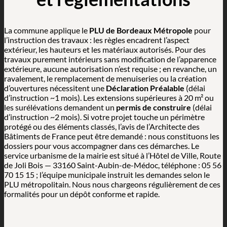
La commune applique le
PLU de Bordeaux Métropole
pour
l’instruction des travaux : les règles encadrent l’aspect
extérieur, les hauteurs et les matériaux autorisés. Pour des
travaux purement intérieurs sans modification de l’apparence
extérieure, aucune autorisation n’est requise ; en revanche, un
ravalement, le remplacement de menuiseries ou la création
d’ouvertures nécessitent une
Déclaration Préalable
(délai
d’instruction ~1 mois). Les extensions supérieures à 20 m² ou
les surélévations demandent un
permis de construire
(délai
d’instruction ~2 mois). Si votre projet touche un périmètre
protégé ou des éléments classés, l’avis de l’Architecte des
Bâtiments de France peut être demandé : nous constituons les
dossiers pour vous accompagner dans ces démarches. Le
service urbanisme de la mairie est situé à l’Hôtel de Ville, Route
de Joli Bois — 33160 Saint-Aubin-de-Médoc, téléphone : 05 56
70 15 15 ; l’équipe municipale instruit les demandes selon le
PLU métropolitain. Nous nous chargeons régulièrement de ces
formalités pour un dépôt conforme et rapide.