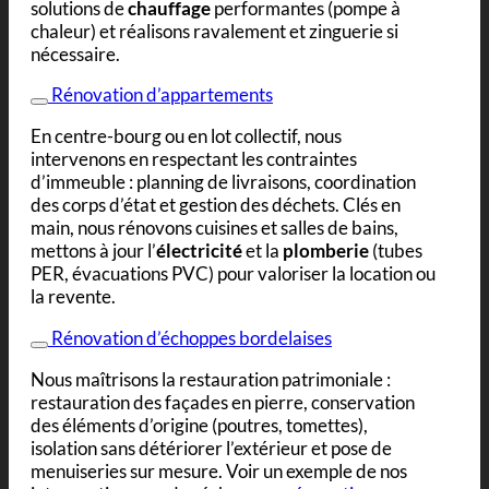
solutions de
chauffage
performantes (pompe à
chaleur) et réalisons ravalement et zinguerie si
nécessaire.
Rénovation d’appartements
En centre-bourg ou en lot collectif, nous
intervenons en respectant les contraintes
d’immeuble : planning de livraisons, coordination
des corps d’état et gestion des déchets. Clés en
main, nous rénovons cuisines et salles de bains,
mettons à jour l’
électricité
et la
plomberie
(tubes
PER, évacuations PVC) pour valoriser la location ou
la revente.
Rénovation d’échoppes bordelaises
Nous maîtrisons la restauration patrimoniale :
restauration des façades en pierre, conservation
des éléments d’origine (poutres, tomettes),
isolation sans détériorer l’extérieur et pose de
menuiseries sur mesure. Voir un exemple de nos