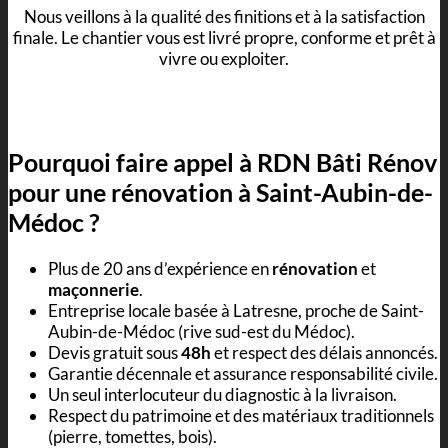
Nous veillons à la qualité des finitions et à la satisfaction
finale. Le chantier vous est livré propre, conforme et prêt à
vivre ou exploiter.
Pourquoi faire appel à RDN Bâti Rénov
pour une rénovation à Saint-Aubin-de-
Médoc ?
Plus de 20 ans d’expérience en
rénovation
et
maçonnerie
.
Entreprise locale basée à Latresne, proche de Saint-
Aubin-de-Médoc (rive sud-est du Médoc).
Devis gratuit sous
48h
et respect des délais annoncés.
Garantie décennale et assurance responsabilité civile.
Un seul interlocuteur du diagnostic à la livraison.
Respect du patrimoine et des matériaux traditionnels
(pierre, tomettes, bois).