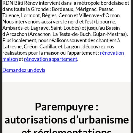
RDN Bâti Rénov intervient dans la métropole bordelaise et
dans toute la Gironde : Bordeaux, Mérignac, Pessac,
Talence, Lormont, Bègles, Cenon et Villenave-d’Ornon.
Nous intervenons aussi vers le nord et l’est (Libourne,
Ambarès-et-Lagrave, Saint-Loubès) et jusqu’au Bassin
d’Arcachon (Arcachon, La Teste-de-Buch, Gujan-Mestras).
Plus localement, nous réalisons souvent des chantiers à
Latresne, Créon, Cadillac et Langon ; découvrez nos
réalisations pour la maison ou l’appartement :
rénovation
maison
et
rénovation appartement
.
Demandez un devis
Parempuyre :
autorisations d’urbanisme
et réglementations