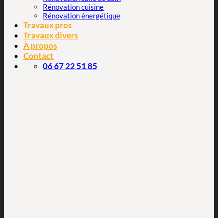
Rénovation cuisine
Rénovation énergétique
Travaux pros
Travaux divers
À propos
Contact
06 67 22 51 85