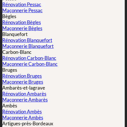
Rénovation Pessac
Maçonnerie Pessac
Bègles
Rénovation Bègles
Maçonnerie Bègles
Blanquefort
Rénovation Blanquefort
Maçonnerie Blanquefort
Carbon-Blanc
Rénovation Carbon-Blanc
Maçonnerie Carbon-Blanc
Bruges
Rénovation Bruges
Maçonnerie Bruges
Ambarès-et-lagrave
Rénovation Ambarès
Maçonnerie Ambarès
Ambès
Rénovation Ambès
Maçonnerie Ambès
Artigues-près-Bordeaux