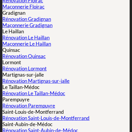
Rénovation Floirac
Maçonnerie Floirac
Gradignan
Rénovation Gradignan
Maçonnerie Gradignan
Le Haillan
Rénovation Le Haillan
Maçonnerie Le Haillan
Quinsac
Rénovation Quinsac
Lormont
Rénovation Lormont
Martignas-sur-jalle
Rénovation Martignas-sur-jalle
Le Taillan-Médoc
Rénovation Le Taillan-Médoc
Parempuyre
Rénovation Parempuyre
Saint-Louis-de-Montferrand
Rénovation Saint-Louis-de-Montferrand
Saint-Aubin-de-Médoc
Rénovation Saint-Aubin-de-Médoc